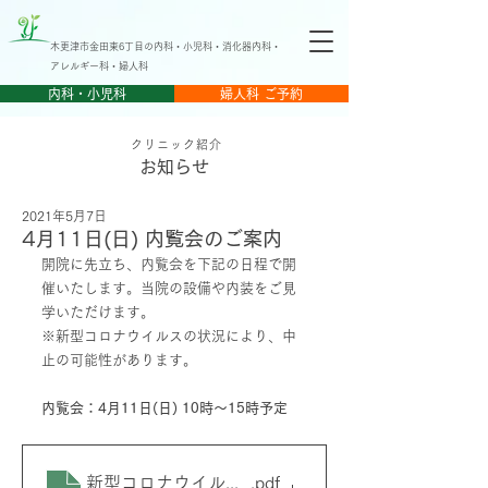
木更津市金田東6丁目の内科・小児科・消化器内科・
アレルギー科・婦人科
内科・小児科
婦人科 ご予約
クリニック紹介
​お知らせ
2021年5月7日
4月11日(日) 内覧会のご案内
開院に先立ち、内覧会を下記の日程で開
催いたします。当院の設備や内装をご見
学いただけます。
※新型コロナウイルスの状況により、中
止の可能性があります。
内覧会：4月11日(日) 10時～15時予定
新型コロナウイルスの対応について
.pdf