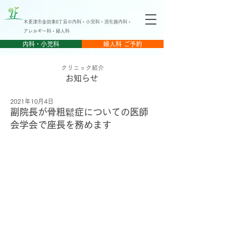
木更津市金田東6丁目の内科・小児科・消化器内科・
アレルギー科・婦人科
内科・小児科
婦人科 ご予約
クリニック紹介
​お知らせ
2021年10月4日
副院長が骨粗鬆症についての医師
会学会で座長を務めます