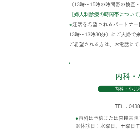
（13時～15時の時間帯の検査
［婦人科診療の時間帯について
●
妊活を希望されるパートナー様
13時～13時30分）にご夫婦
ご希望される方は、お電話にて
内科・
内科・小児
TEL：0438
●
内科は予約または直接来院
※休診日：水曜日、土曜日