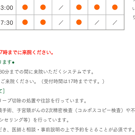
17時までに来院ください。
ります●
30分までの間に来院いただくシステムです。
にご来院ください。（受付時間は17時までです。）
て］
リープ切除の処置や往診を行っています。
鏡手術、子宮頸がんの2次精密検査（コルポスコピー検査）や
ンセリング等）を行っています。
だき、医師と相談・事前説明の上で予約をとることが必須です