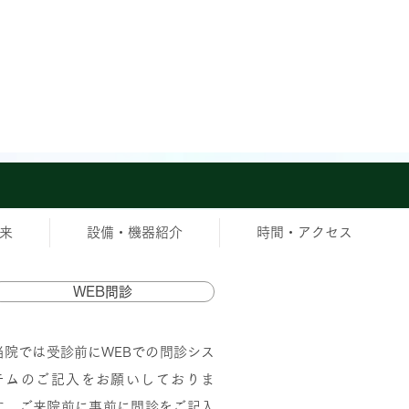
来
設備・機器紹介
時間・アクセス
WEB問診
当院では受診前にWEBでの問診シス
テムのご記入をお願いしておりま
す。ご来院前に事前に問診をご記入