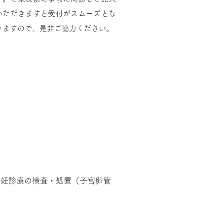
いただきますと受付がスムーズとな
りますので、是非ご協力ください。
不妊診療の検査・処置（子宮卵管
。