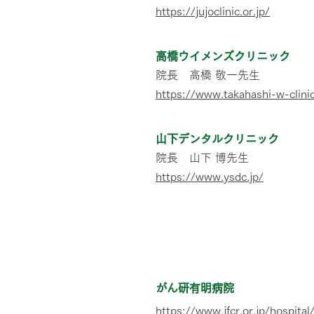
https://jujoclinic.or.jp/
高橋ウイメンズクリニック
院長 高橋 敬一先生
https://www.takahashi-w-clinic
山下デンタルクリニック
院長 山下 博先生
https://www.ysdc.jp/
​その他紹介医療機関
がん研有明病院
https://www.jfcr.or.jp/hospital