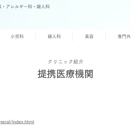
科・アレルギー科・婦人科
小児科
婦人科
美容
専門外
クリニック紹介
​提携医療機関
eral/index.html