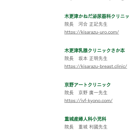
木更津かねだ泌尿器科クリニッ
院長 河合 正記先生
https://kisarazu-uro.com/
木更津乳腺クリニックさか本
院長 坂本 正明先生
https://kisarazu-breast.clinic/
京野アートクリニック
院長 京野 廣一先生
https://ivf-kyono.com/
重城産婦人科小児科
院長 重城 利國先生