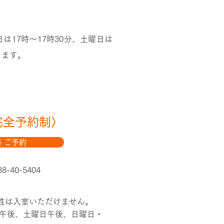
17時～17時30分、土曜日は
ります。
完全予約制〉
 ご予約
8-40-5404
。
男性は入室いただけません。
午後、土曜日午後、日曜日・