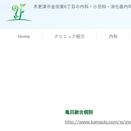
木更津市金田東6丁目の内科・小児科・消化器内
Home
クリニック紹介
内科
​病院
亀田総合病院
http://www.kameda.com/ja/gen