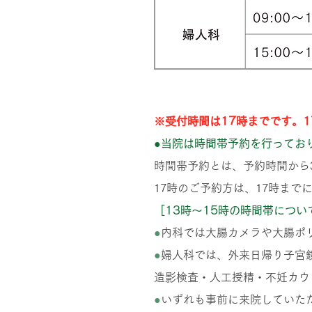
※受付時間は17時までです。
●当院は時間帯予約を行ってお
時間帯予約とは、予約時間から
17時のご予約方は、17時まで
［13時～15時の時間帯につい
●
内科では大腸カメラや大腸ポ
●
婦人科では、外来日帰り子宮
造影検査・人工授精・不妊カウ
●
いずれも事前に来院していた