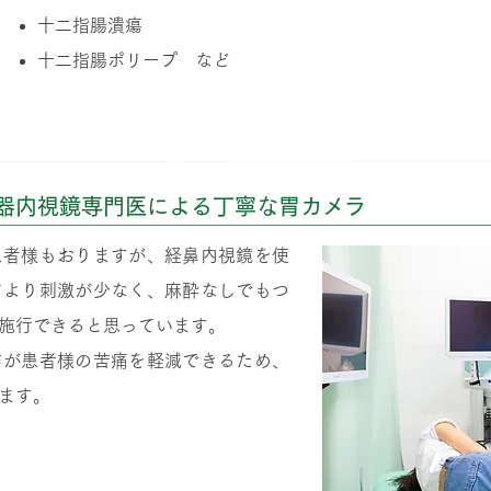
十二指腸潰瘍
十二指腸ポリープ など
鏡検査）の特徴
器内視鏡専門医による丁寧な胃カメラ
患者様もおりますが、経鼻内視鏡を使
前より刺激が少なく、麻酔なしでもつ
施行できると思っています。
作が患者様の苦痛を軽減できるため、
ます。