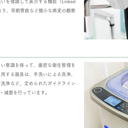
を強調して表示する機能「Linked
されており、早期胃癌など微小な病変の観察
高い意識を保って、厳密な衛生管理を
使用する器具は、手洗いによる洗浄、
毒洗浄など、定められたガイドライン
・滅菌を行っています。