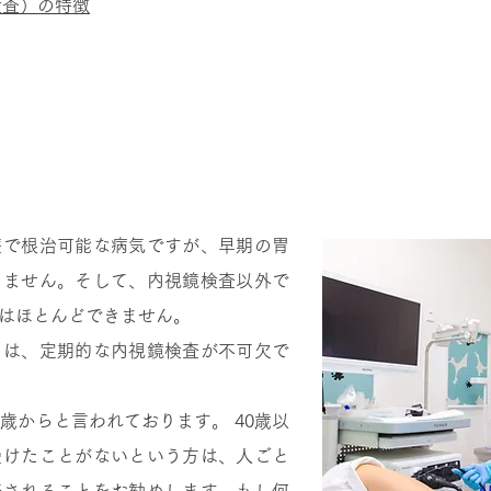
検査）の特徴
がほとんどない
療で根治可能な病気ですが、早期の胃
りません。そして、内視鏡検査以外で
はほとんどできません。
には、定期的な内視鏡検査が不可欠で
歳からと言われております。 40歳以
受けたことがないという方は、人ごと