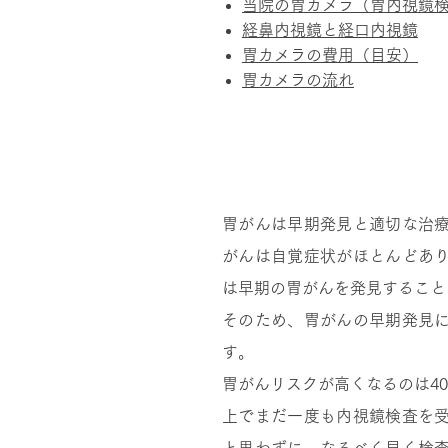
当院の胃カメラ（胃内視鏡
経鼻内視鏡と経口内視鏡
胃カメラの費用（目安）
胃カメラの流れ
早期の胃がんは自覚症状
胃がんは早期発見と適切な治
がんは自覚症状がほとんどあ
は早期の胃がんを発見すること
そのため、胃がんの早期発見
す。
胃がんリスクが高くなるのは40
上でまだ一度も内視鏡検査を