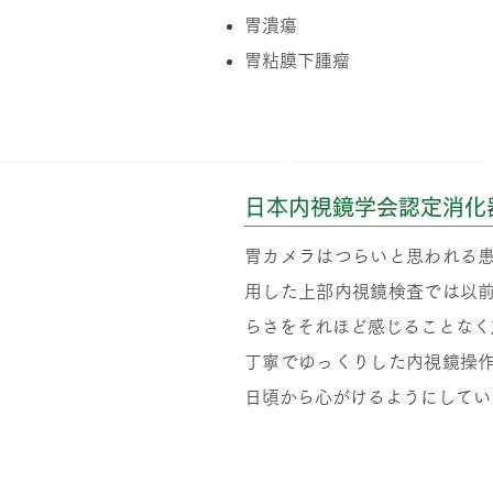
胃潰瘍
胃粘膜下腫瘤
当院の胃カメラ（胃内視
日本内視鏡学会認定消化
胃カメラはつらいと思われる
用した上部内視鏡検査では以
らさをそれほど感じることなく
丁寧でゆっくりした内視鏡操
日頃から心がけるようにしてい