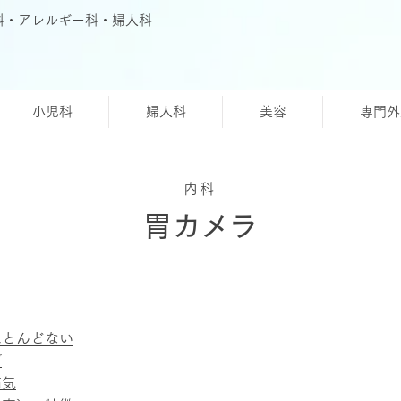
科・アレルギー科・婦人科
小児科
婦人科
美容
専門外
内科
胃カメラ
ほとんどない
グ
病気