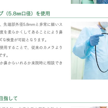
プ（5.8㎜口径）を使用
先端部外径5.8mmと非常に細いス
度を柔らかくしてあることにより鼻
ズな検査が可能となります。
使用することで、従来のカメラより
です。
か鼻からいれるか来院時に相談でき
目指して