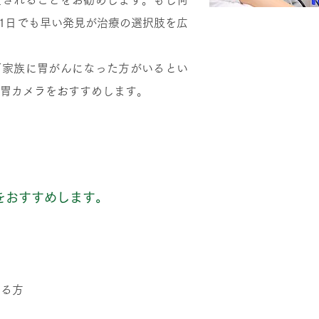
査されることをお勧めします。もし何
1日でも早い発見が治療の選択肢を広
ご家族に胃がんになった方がいるとい
も胃カメラをおすすめします。
ング
をおすすめします。
る
ある方