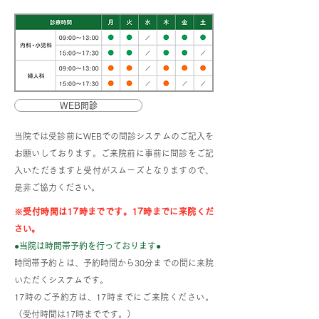
読売新聞に掲載され
【はるこ先生が取
ました！
をうけました】
WEB問診
当院では受診前にWEBでの問診システムのご記入を
お願いしております。ご来院前に事前に問診をご記
入いただきますと受付がスムーズとなりますので、
是非ご協力ください。
※受付時間は17時までです。17時までに来院くだ
さい。
●当院は時間帯予約を行っております●
時間帯予約とは、予約時間から30分までの間に来院
いただくシステムです。
17時のご予約方は、17時までにご来院ください。
（受付時間は17時までです。）